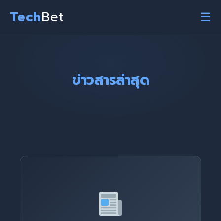
Tech
Bet
☰
ข่าวสารล่าสุด