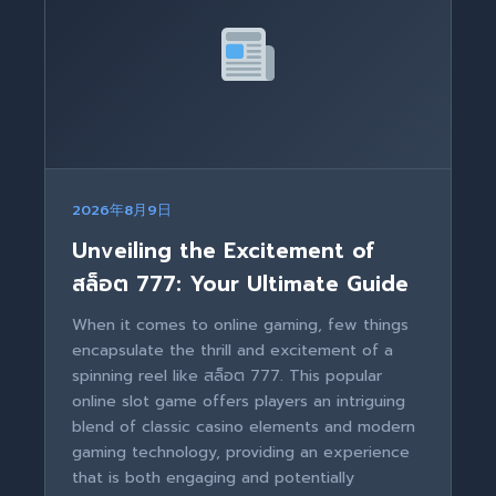
2026年8月9日
Unveiling the Excitement of
สล็อต 777: Your Ultimate Guide
When it comes to online gaming, few things
encapsulate the thrill and excitement of a
spinning reel like สล็อต 777. This popular
online slot game offers players an intriguing
blend of classic casino elements and modern
gaming technology, providing an experience
that is both engaging and potentially