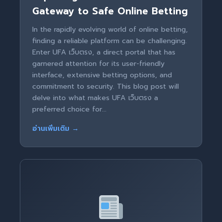
Gateway to Safe Online Betting
In the rapidly evolving world of online betting,
finding a reliable platform can be challenging.
Enter UFA เว็บตรง, a direct portal that has
garnered attention for its user-friendly
interface, extensive betting options, and
commitment to security. This blog post will
delve into what makes UFA เว็บตรง a
preferred choice for...
อ่านเพิ่มเติม →