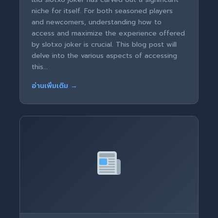
niche for itself. For both seasoned players
and newcomers, understanding how to
access and maximize the experience offered
by slotxo joker is crucial. This blog post will
delve into the various aspects of accessing
this...
อ่านเพิ่มเติม →