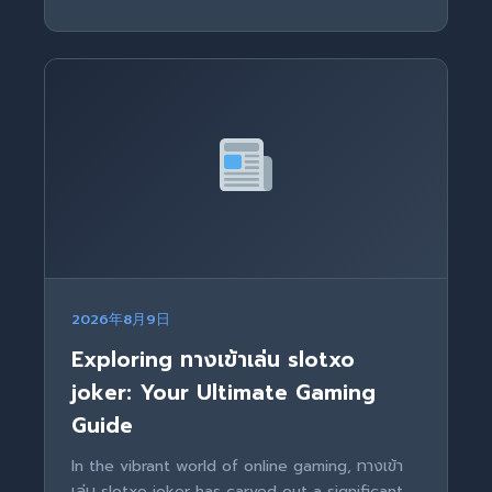
2026年8月9日
Exploring ทางเข้าเล่น slotxo
joker: Your Ultimate Gaming
Guide
In the vibrant world of online gaming, ทางเข้า
เล่น slotxo joker has carved out a significant