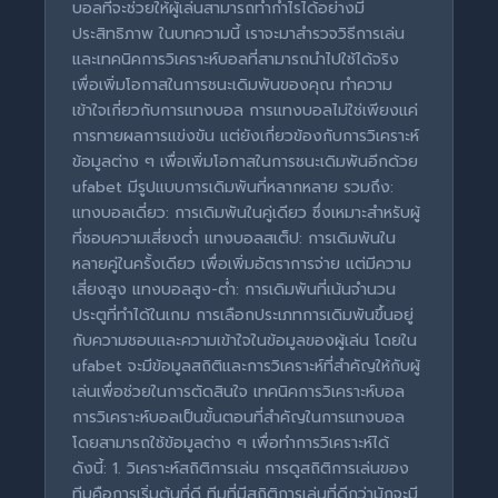
บอลที่จะช่วยให้ผู้เล่นสามารถทำกำไรได้อย่างมี
ประสิทธิภาพ ในบทความนี้ เราจะมาสำรวจวิธีการเล่น
และเทคนิคการวิเคราะห์บอลที่สามารถนำไปใช้ได้จริง
เพื่อเพิ่มโอกาสในการชนะเดิมพันของคุณ ทำความ
เข้าใจเกี่ยวกับการแทงบอล การแทงบอลไม่ใช่เพียงแค่
การทายผลการแข่งขัน แต่ยังเกี่ยวข้องกับการวิเคราะห์
ข้อมูลต่าง ๆ เพื่อเพิ่มโอกาสในการชนะเดิมพันอีกด้วย
ufabet มีรูปแบบการเดิมพันที่หลากหลาย รวมถึง:
แทงบอลเดี่ยว: การเดิมพันในคู่เดียว ซึ่งเหมาะสำหรับผู้
ที่ชอบความเสี่ยงต่ำ แทงบอลสเต็ป: การเดิมพันใน
หลายคู่ในครั้งเดียว เพื่อเพิ่มอัตราการจ่าย แต่มีความ
เสี่ยงสูง แทงบอลสูง-ต่ำ: การเดิมพันที่เน้นจำนวน
ประตูที่ทำได้ในเกม การเลือกประเภทการเดิมพันขึ้นอยู่
กับความชอบและความเข้าใจในข้อมูลของผู้เล่น โดยใน
ufabet จะมีข้อมูลสถิติและการวิเคราะห์ที่สำคัญให้กับผู้
เล่นเพื่อช่วยในการตัดสินใจ เทคนิคการวิเคราะห์บอล
การวิเคราะห์บอลเป็นขั้นตอนที่สำคัญในการแทงบอล
โดยสามารถใช้ข้อมูลต่าง ๆ เพื่อทำการวิเคราะห์ได้
ดังนี้: 1. วิเคราะห์สถิติการเล่น การดูสถิติการเล่นของ
ทีมคือการเริ่มต้นที่ดี ทีมที่มีสถิติการเล่นที่ดีกว่ามักจะมี