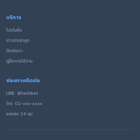
บริการ
โปรโมชั่น
ข่าวสารล่าสุด
ติดต่อเรา
คู่มือการใช้งาน
ช่องทางติดต่อ
LINE: @techbet
โทร: 02-xxx-xxxx
แชทสด 24 ชม.