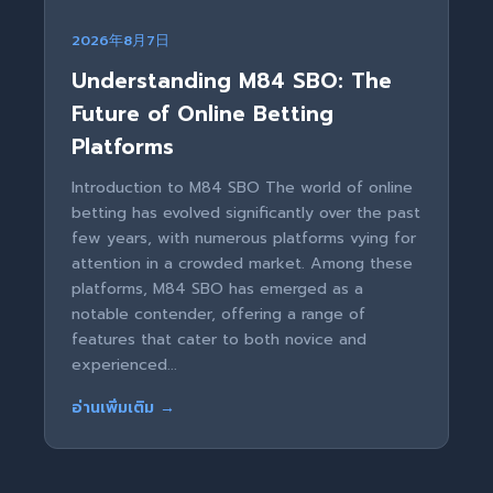
2026年8月7日
Understanding M84 SBO: The
Future of Online Betting
Platforms
Introduction to M84 SBO The world of online
betting has evolved significantly over the past
few years, with numerous platforms vying for
attention in a crowded market. Among these
platforms, M84 SBO has emerged as a
notable contender, offering a range of
features that cater to both novice and
experienced...
อ่านเพิ่มเติม →