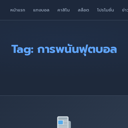
หน้าแรก
แทงบอล
คาสิโน
สล็อต
โปรโมชั่น
ข่า
Tag:
การพนันฟุตบอล