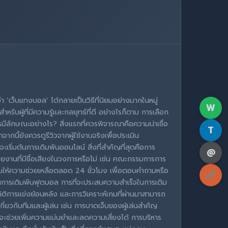
่า ‘เว็บแทงบอล’ ได้กลายเป็นวิธีที่นิยมอย่างมากในหมู่
W
ผู้ที่มีความรู้และกลยุทธ์ที่ดี อย่างไรก็ตาม การเลือก
วรมีลักษณะอย่างไร? สิ่งแรกที่ควรพิจารณาคือความน่าเชื่อ
T
ยังควรดูรีวิวจากผู้ใช้งานจริงเพื่อประเมิน
ิ่มต้นการเดิมพันออนไลน์ สิ่งที่สำคัญที่สุดคือการ
@
วยงานที่มีชื่อเสียงในวงการหรือไม่ เช่น คณะกรรมการการ
ร้อมให้ความช่วยเหลือตลอด 24 ชั่วโมง เพื่อตอบคำถามหรือ
ทธ์ในการเดิมพันฟุตบอล การที่จะประสบความสำเร็จในการเดิม
ถิติการแข่งย้อนหลัง และการวิเคราะห์เกมที่ผ่านมาสามารถ
่ยวกับทีมและผู้เล่น เช่น การบาดเจ็บของผู้เล่นสำคัญ
นจะช่วยเพิ่มความแม่นยำและลดความเสี่ยงได้ การบริหาร