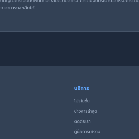
ิ่งสำคัญในการเป็นนักพนันที่ประสบความสำเร็จ การตั้งงบประมาณสำหรับการเดิม
ุณสามารถจะเสียได้...
บริการ
โปรโมชั่น
ข่าวสารล่าสุด
ติดต่อเรา
คู่มือการใช้งาน