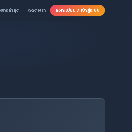
วสารล่าสุด
ติดต่อเรา
ลงทะเบียน / เข้าสู่ระบบ