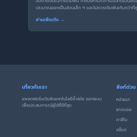
จัดการเงินในการเดิมพัน การบริหารจัดการเงินที่ดีเป็นส
ประมาณออกเป็นส่วนเล็ก ๆ และไม่ควรเดิมพันเกินกว่าที่ค
อ่านเพิ่มเติม →
เกี่ยวกับเรา
ลิงก์ด่วน
แพลตฟอร์มเดิมพันเทคโนโลยีล้ำสมัย ออกแบบ
หน้าแรก
เพื่อประสบการณ์ผู้ใช้ที่ดีที่สุด
แทงบอล
คาสิโน
สล็อต