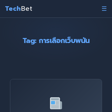
Tech
Bet
☰
Tag:
การเลือกเว็บพนัน