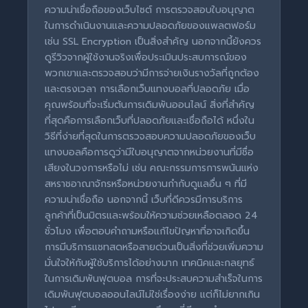
ความน่าเชื่อถือของเว็บไซต์ การตรวจสอบใบอนุญาต
ในการดำเนินงานและความปลอดภัยของแพลตฟอร์ม
เช่น SSL Encryption เป็นสิ่งสำคัญ นอกจากนี้ยังควร
ดูรีวิวจากผู้ใช้งานจริงเพื่อประเมินประสบการณ์ของ
พวกเขาและตรวจสอบว่ามีการจ่ายเงินรางวัลที่ถูกต้อง
และตรงเวลา การเลือกเว็บแทงบอลที่ปลอดภัย เมื่อ
คุณพร้อมที่จะเริ่มต้นการเดิมพันออนไลน์ สิ่งที่สำคัญ
ที่สุดคือการเลือกเว็บที่ปลอดภัยและเชื่อถือได้ หนึ่งใน
วิธีที่ง่ายที่สุดในการตรวจสอบความปลอดภัยของเว็บ
แทงบอลคือการดูว่ามีใบอนุญาตจากหน่วยงานที่มีชื่อ
เสียงในวงการหรือไม่ เช่น คณะกรรมการการพนันแห่ง
สหราชอาณาจักรหรือหน่วยงานกำกับดูแลอื่น ๆ ที่มี
ความน่าเชื่อถือ นอกจากนี้ เว็บที่ดีควรมีการบริการ
ลูกค้าที่เป็นมิตรและพร้อมให้ความช่วยเหลือตลอด 24
ชั่วโมง เพื่อตอบคำถามหรือแก้ไขปัญหาที่อาจเกิดขึ้น
การมีบริการแชทสดหรือสายด่วนเป็นสิ่งที่ช่วยเพิ่มความ
มั่นใจให้กับผู้ใช้บริการได้อย่างมาก เทคนิคและกลยุทธ์
ในการเดิมพันฟุตบอล การที่จะประสบความสำเร็จในการ
เดิมพันฟุตบอลออนไลน์ไม่ใช่เรื่องง่าย แต่ก็ไม่ยากเกิน