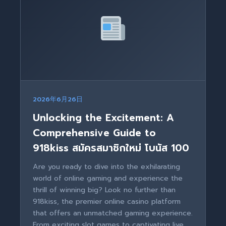
2026年6月26日
Unlocking the Excitement: A
Comprehensive Guide to
918kiss สมัครสมาชิกใหม่ โบนัส 100
Are you ready to dive into the exhilarating
world of online gaming and experience the
thrill of winning big? Look no further than
918kiss, the premier online casino platform
that offers an unmatched gaming experience.
From exciting slot games to captivating live