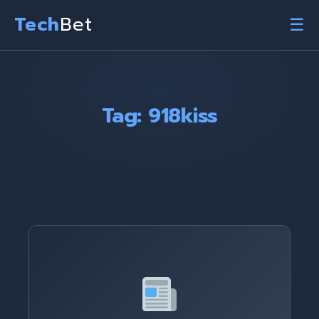
Tech
Bet
☰
Tag:
918kiss