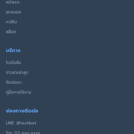
หน้าแรก
แทงบอล
คาสิโน
สล็อต
บริการ
โปรโมชั่น
ข่าวสารล่าสุด
ติดต่อเรา
คู่มือการใช้งาน
ช่องทางติดต่อ
LINE: @techbet
โทร: 02-xxx-xxxx