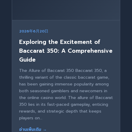
2026年6月20日
Exploring the Excitement of
Baccarat 350: A Comprehensive
Guide
The Allure of Baccarat 350 Baccarat 350, a
thrilling variant of the classic baccarat game,
has been gaining immense popularity among
both seasoned gamblers and newcomers in
the online casino world. The allure of Baccarat
350 lies in its fast-paced gameplay, enticing
rewards, and strategic depth that keeps
players on...
อ่านเพิ่มเติม →