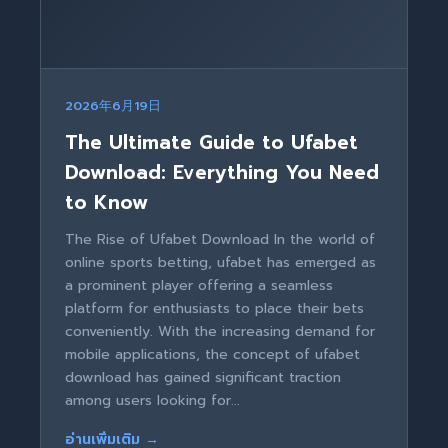
2026年6月19日
The Ultimate Guide to Ufabet
Download: Everything You Need
to Know
The Rise of Ufabet Download In the world of
online sports betting, ufabet has emerged as
a prominent player offering a seamless
platform for enthusiasts to place their bets
conveniently. With the increasing demand for
mobile applications, the concept of ufabet
download has gained significant traction
among users looking for...
อ่านเพิ่มเติม →