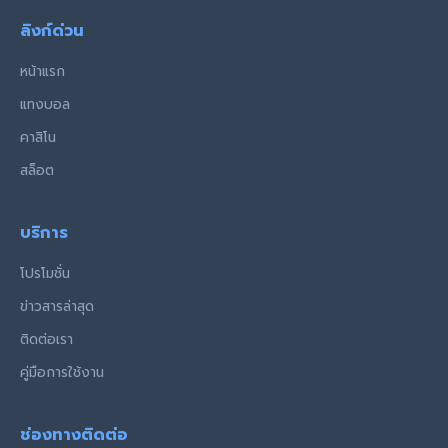
ลิงก์ด่วน
หน้าแรก
แทงบอล
คาสิโน
สล็อต
บริการ
โปรโมชั่น
ข่าวสารล่าสุด
ติดต่อเรา
คู่มือการใช้งาน
ช่องทางติดต่อ