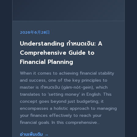
2026年6月28日
Understanding กำหนดเงิน: A
Comprehensive Guide to
Financial Planning
When it comes to achieving financial stability
and success, one of the key principles to
master is กำหนดเงิน (gàm-nòt-gein), which
translates to ‘setting money’ in English. This
concept goes beyond just budgeting; it
encompasses a holistic approach to managing
your finances effectively to reach your
financial goals. In this comprehensive...
อ่านเพิ่มเติม →