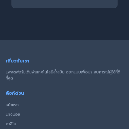
เกี่ยวกับเรา
แพลตฟอร์มเดิมพันเทคโนโลยีล้ำสมัย ออกแบบเพื่อประสบการณ์ผู้ใช้ที่ดี
ที่สุด
ลิงก์ด่วน
หน้าแรก
แทงบอล
คาสิโน