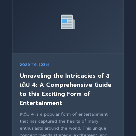
2026年6月23日
Unraveling the Intricacies of ส
เต็ป 4: A Comprehensive Guide
to this Exciting Form of
Entertainment
สเต็ป 4 is a popular form of entertainment
that has captured the hearts of many
enthusiasts around the world. This unique
concept blends strategy, excitement, and