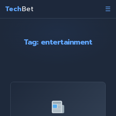
Tech
Bet
☰
Tag:
entertainment