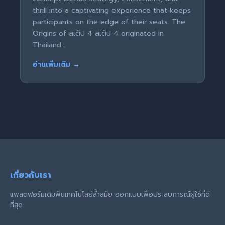
thrill into a captivating experience that keeps
participants on the edge of their seats. The
Origins of สเต็ป 4 สเต็ป 4 originated in
Thailand...
อ่านเพิ่มเติม →
เกี่ยวกับเรา
แพลตฟอร์มเดิมพันเทคโนโลยีล้ำสมัย ออกแบบเพื่อประสบการณ์ผู้ใช้ที่ดี
ที่สุด