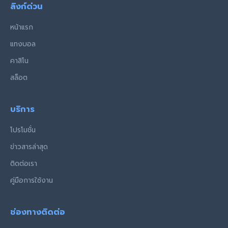
ลิงก์ด่วน
หน้าแรก
แทงบอล
คาสิโน
สล็อต
บริการ
โปรโมชั่น
ข่าวสารล่าสุด
ติดต่อเรา
คู่มือการใช้งาน
ช่องทางติดต่อ