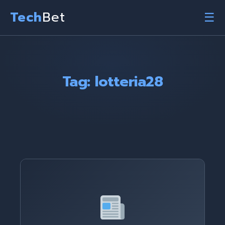
Tech
Bet
☰
Tag:
lotteria28