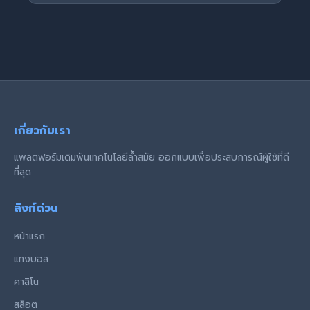
เกี่ยวกับเรา
แพลตฟอร์มเดิมพันเทคโนโลยีล้ำสมัย ออกแบบเพื่อประสบการณ์ผู้ใช้ที่ดี
ที่สุด
ลิงก์ด่วน
หน้าแรก
แทงบอล
คาสิโน
สล็อต