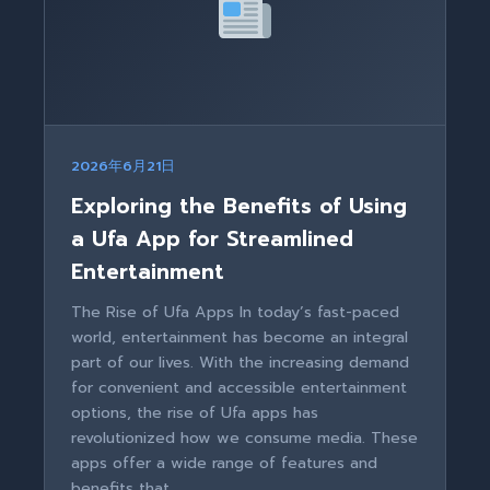
2026年6月21日
Exploring the Benefits of Using
a Ufa App for Streamlined
Entertainment
The Rise of Ufa Apps In today’s fast-paced
world, entertainment has become an integral
part of our lives. With the increasing demand
for convenient and accessible entertainment
options, the rise of Ufa apps has
revolutionized how we consume media. These
apps offer a wide range of features and
benefits that...