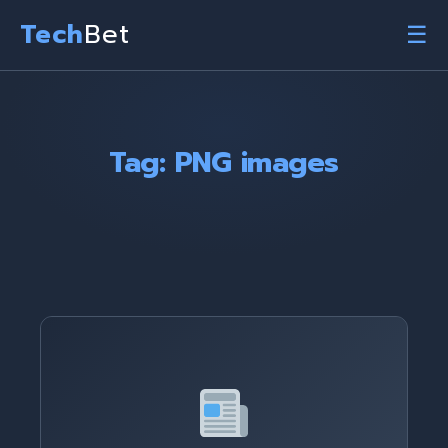
Tech
Bet
☰
Tag:
PNG images