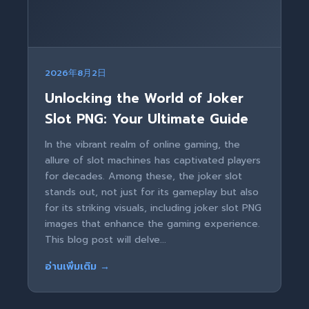
2026年8月2日
Unlocking the World of Joker
Slot PNG: Your Ultimate Guide
In the vibrant realm of online gaming, the
allure of slot machines has captivated players
for decades. Among these, the joker slot
stands out, not just for its gameplay but also
for its striking visuals, including joker slot PNG
images that enhance the gaming experience.
This blog post will delve...
อ่านเพิ่มเติม →