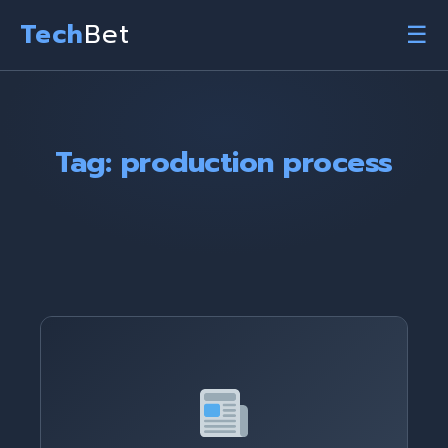
Tech
Bet
☰
Tag:
production process