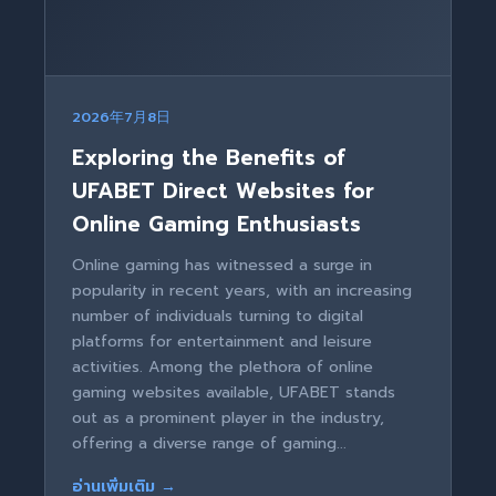
2026年7月8日
Exploring the Benefits of
UFABET Direct Websites for
Online Gaming Enthusiasts
Online gaming has witnessed a surge in
popularity in recent years, with an increasing
number of individuals turning to digital
platforms for entertainment and leisure
activities. Among the plethora of online
gaming websites available, UFABET stands
out as a prominent player in the industry,
offering a diverse range of gaming...
อ่านเพิ่มเติม →