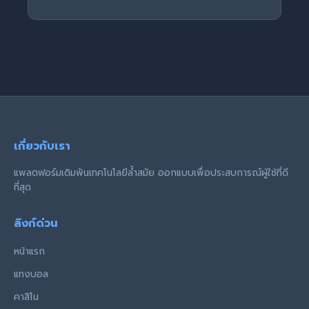
เกี่ยวกับเรา
แพลตฟอร์มเดิมพันเทคโนโลยีล้ำสมัย ออกแบบเพื่อประสบการณ์ผู้ใช้ที่ดี
ที่สุด
ลิงก์ด่วน
หน้าแรก
แทงบอล
คาสิโน