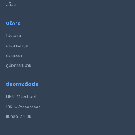
สล็อต
บริการ
โปรโมชั่น
ข่าวสารล่าสุด
ติดต่อเรา
คู่มือการใช้งาน
ช่องทางติดต่อ
LINE: @techbet
โทร: 02-xxx-xxxx
แชทสด 24 ชม.