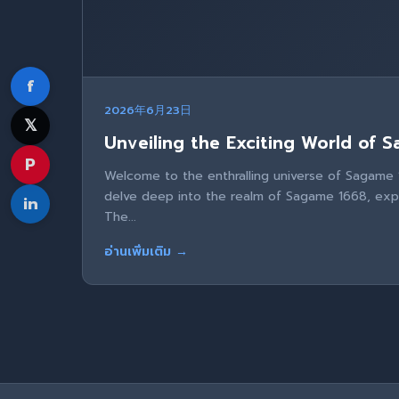
f
2026年6月23日
𝕏
Unveiling the Exciting World of 
P
Welcome to the enthralling universe of Sagame 16
delve deep into the realm of Sagame 1668, explo
in
The...
อ่านเพิ่มเติม →