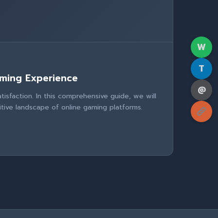
W
T
aming Experience
@
isfaction. In this comprehensive guide, we will
itive landscape of online gaming platforms.