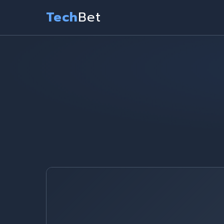
Tech
Bet