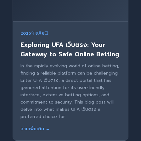
2026年8月8日
Exploring UFA เว็บตรง: Your
Gateway to Safe Online Betting
In the rapidly evolving world of online betting,
finding a reliable platform can be challenging.
Enter UFA เว็บตรง, a direct portal that has
garnered attention for its user-friendly
interface, extensive betting options, and
commitment to security. This blog post will
delve into what makes UFA เว็บตรง a
preferred choice for...
อ่านเพิ่มเติม →