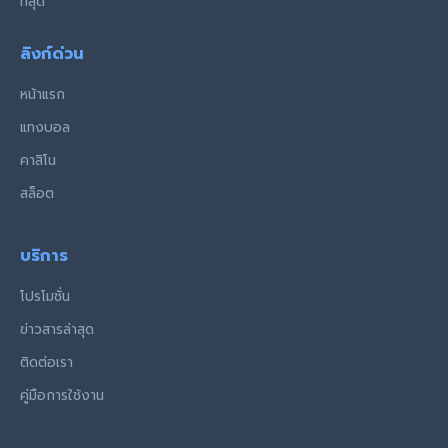
ที่สุด
ลิงก์ด่วน
หน้าแรก
แทงบอล
คาสิโน
สล็อต
บริการ
โปรโมชั่น
ข่าวสารล่าสุด
ติดต่อเรา
คู่มือการใช้งาน