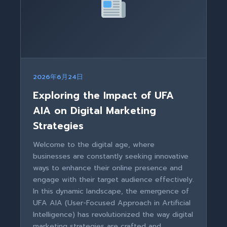
2026年6月24日
Exploring the Impact of UFA
AIA on Digital Marketing
Strategies
Welcome to the digital age, where
businesses are constantly seeking innovative
ways to enhance their online presence and
engage with their target audience effectively.
In this dynamic landscape, the emergence of
UFA AIA (User-Focused Approach in Artificial
Intelligence) has revolutionized the way digital
marketing strategies are crafted and