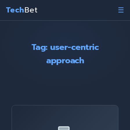
Tech
Bet
☰
Tag:
user-centric
approach