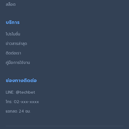
สล็อต
บริการ
โปรโมชั่น
ข่าวสารล่าสุด
ติดต่อเรา
คู่มือการใช้งาน
ช่องทางติดต่อ
LINE: @techbet
โทร: 02-xxx-xxxx
แชทสด 24 ชม.