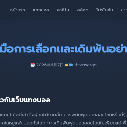
หน้าแรก
แทงบอล
คาสิโน
สล็อต
โปรโมชั่น
ข่า
่มือการเลือกและเดิมพันอย่
2026年6月7日
ข่าวสารล่าสุด
่ยวกับเว็บแทงบอล
และเทคโนโลยีเข้าถึงผู้คนได้ง่ายขึ้น การพนันฟุตบอลออนไลน์หรือที่รู้
งมากในหมู่แฟนบอลทั่วโลก การเดิมพันฟุตบอลออนไลน์ไม่เพียงแต่เ