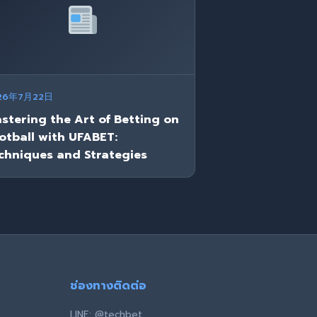
26年7月22日
stering the Art of Betting on
otball with UFABET:
chniques and Strategies
ช่องทางติดต่อ
LINE: @techbet