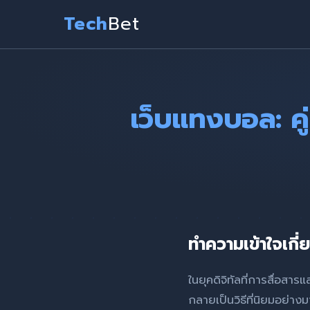
Tech
Bet
เว็บแทงบอล: คู
ทำความเข้าใจเกี
ในยุคดิจิทัลที่การสื่อสาร
กลายเป็นวิธีที่นิยมอย่า