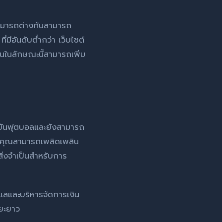
มสามารถต่างกันสามารถ
ี่มีอันดับต่ำกว่า เว็บไซต์
ันในลักษณะนี้สามารถเพิ่ม
่งขันฟุตบอลและยังสามารถ
ให้คุณสามารถเพลิดเพลิน
ิ่งจำเป็นสำหรับการ
ูแลและบริหารจัดการเงิน
ะยะยาว