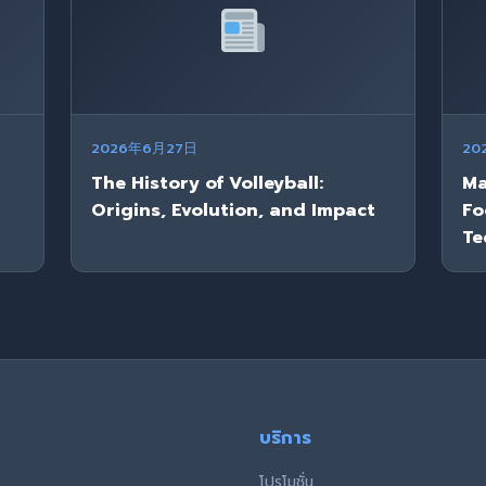
2026年6月27日
20
The History of Volleyball:
Ma
Origins, Evolution, and Impact
Fo
Te
บริการ
โปรโมชั่น