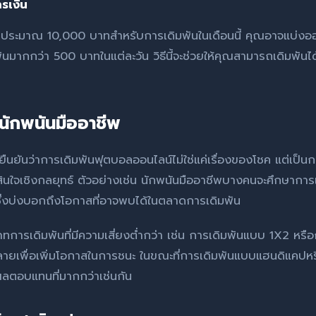
รเงิน
บประมาณ 10,000 บาทสำหรับการเดิมพันในเดือนนี้ คุณอาจแบ่งออ
นมากกว่า 500 บาทในแต่ละวัน วิธีนี้จะช่วยให้คุณสามารถเดิมพันไ
ย
ักพนันมืออาชีพ
นยันว่าการเดิมพันฟุตบอลออนไลน์ไม่ใช่แค่เรื่องของโชค แต่เป็นก
สินใจเชิงกลยุทธ์ ตัวอย่างเช่น นักพนันมืออาชีพบางคนจะศึกษาการแข่
ซึ่งบ่งบอกถึงโอกาสที่อาจพบได้ในตลาดการเดิมพัน
ทการเดิมพันที่มีความเสี่ยงต่ำกว่า เช่น การเดิมพันแบบ 1X2 หรือ
พร่หลายเพื่อเพิ่มโอกาสในการชนะ ในขณะที่การเดิมพันแบบแฮนดิแคปห
ีผลตอบแทนที่มากกว่าเช่นกัน