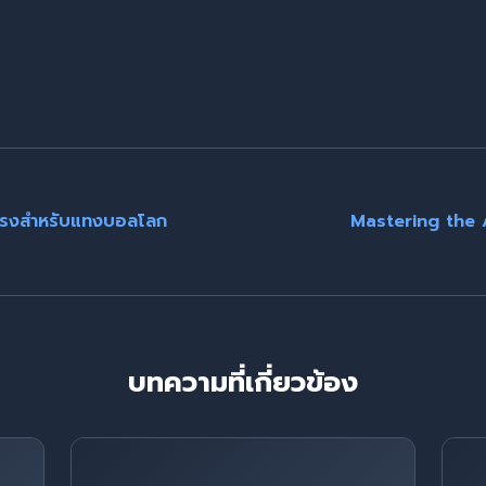
ตรงสำหรับแทงบอลโลก
Mastering the 
บทความที่เกี่ยวข้อง