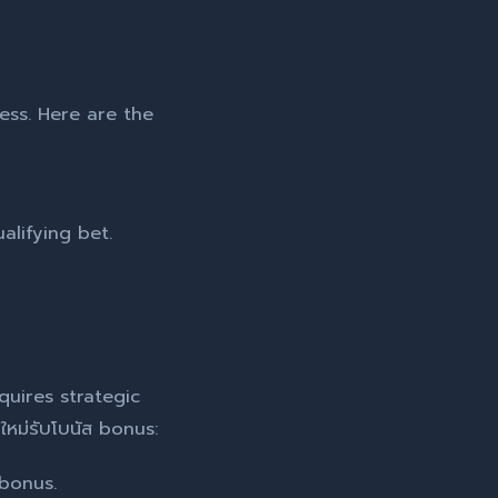
cess. Here are the
alifying bet.
quires strategic
หม่รับโบนัส bonus:
bonus.