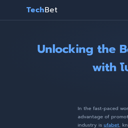
Tech
Bet
Unlocking the B
with โ
In the fast-paced wo
advantage of promot
industry is
ufabet
, k