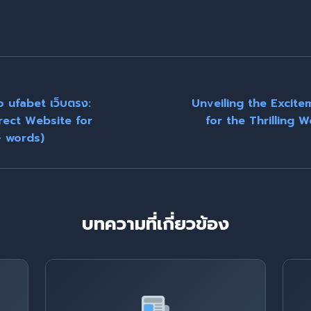
 ufabet เว็บตรง:
Unveiling the Excite
rect Website for
for the Thrilling 
+ words)
บทความที่เกี่ยวข้อง