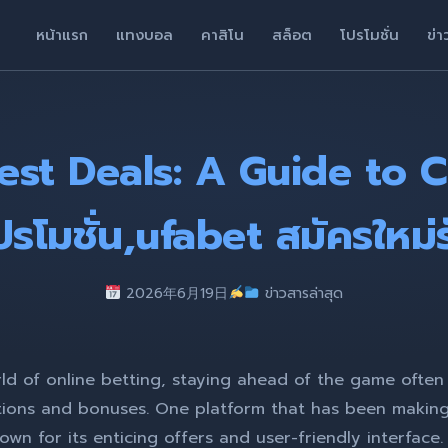
หน้าแรก
แทงบอล
คาสิโน
สล็อต
โปรโมชั่น
ข่า
est Deals: A Guide to 
ปรโมชั่น,ufabet สมัครใหม่ร
2026年6月19日
ข่าวสารล่าสุด
rld of online betting, staying ahead of the game ofte
ions and bonuses. One platform that has been making
nown for its enticing offers and user-friendly interface.