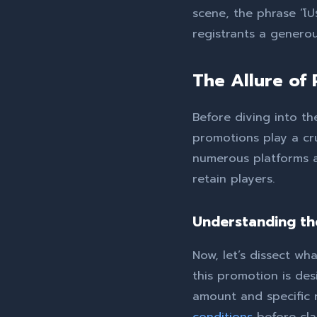
scene, the phrase ‘โป
registrants a genero
The Allure of 
Before diving into th
promotions play a cru
numerous platforms a
retain players.
Understanding the 
Now, let’s dissect wha
this promotion is d
amount and specific r
conditions
before cla