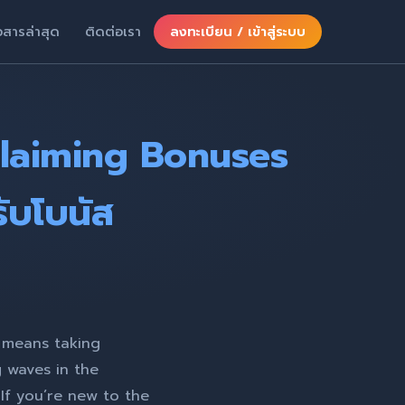
วสารล่าสุด
ติดต่อเรา
ลงทะเบียน / เข้าสู่ระบบ
Claiming Bonuses
ับโบนัส
n means taking
 waves in the
 If you’re new to the