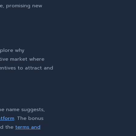
eye, promising new
xplore why
itive market where
ntives to attract and
 the name suggests,
atform
. The bonus
ead the
terms and