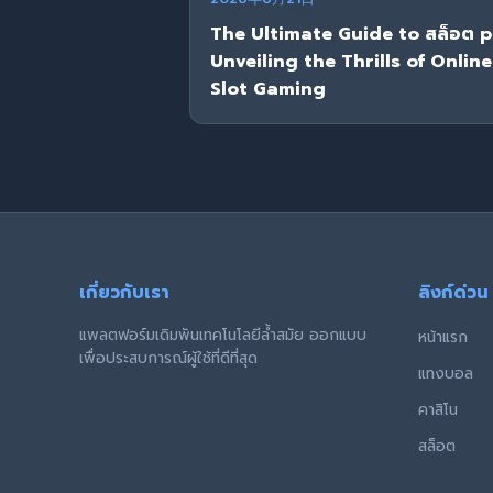
The Ultimate Guide to สล็อต p
Unveiling the Thrills of Online
Slot Gaming
เกี่ยวกับเรา
ลิงก์ด่วน
แพลตฟอร์มเดิมพันเทคโนโลยีล้ำสมัย ออกแบบ
หน้าแรก
เพื่อประสบการณ์ผู้ใช้ที่ดีที่สุด
แทงบอล
คาสิโน
สล็อต