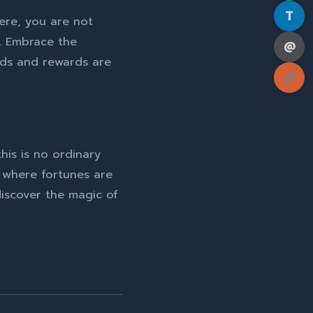
T
 Here, you are not
. Embrace the
@
nds and rewards are
this is no ordinary
e where fortunes are
iscover the magic of