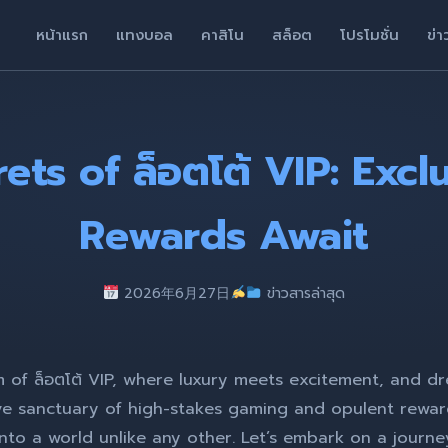
หน้าแรก
แทงบอล
คาสิโน
สล็อต
โปรโมชั่น
ข่า
ts of ล็อตโต้ VIP: Exclu
Rewards Await
2026年6月27日
ข่าวสารล่าสุด
of ล็อตโต้ VIP, where luxury meets excitement, and dr
usive sanctuary of high-stakes gaming and opulent rewar
nto a world unlike any other. Let’s embark on a journ