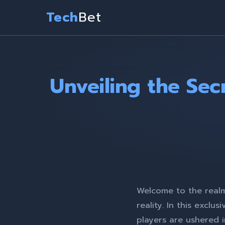
Tech
Bet
Unveiling the Secre
Welcome to the realm 
reality. In this excl
players are ushered i