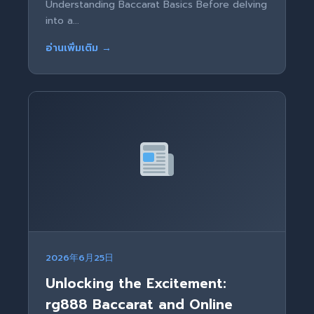
Understanding Baccarat Basics Before delving
into a...
อ่านเพิ่มเติม →
2026年6月25日
Unlocking the Excitement:
rg888 Baccarat and Online