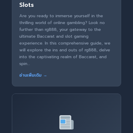
Slots
Are you ready to immerse yourself in the
thrilling world of online gambling? Look no
further than rg888, your gateway to the
ultimate Baccarat and slot gaming
experience. In this comprehensive guide, we
will explore the ins and outs of rg888, delve
into the captivating realm of Baccarat, and
spin...
อ่านเพิ่มเติม →