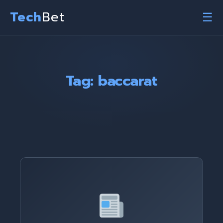
Tech
Bet
☰
Tag:
baccarat