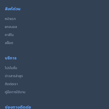
ลิงก์ด่วน
หน้าแรก
แทงบอล
คาสิโน
สล็อต
บริการ
โปรโมชั่น
ข่าวสารล่าสุด
ติดต่อเรา
คู่มือการใช้งาน
ช่องทางติดต่อ