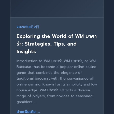
2026年8月2日
Exploring the World of WM บาคา
ร่า: Strategies, Tips, and
Insights
Introduction to WM บาคาร่า WM บาคาร่า, or WM
Baccarat, has become a popular online casino
game that combines the elegance of
traditional baccarat with the convenience of
online gaming. Known for its simplicity and low
house edge, WM บาคาร่า attracts a diverse
range of players, from novices to seasoned
gamblers....
อ่านเพิ่มเติม →