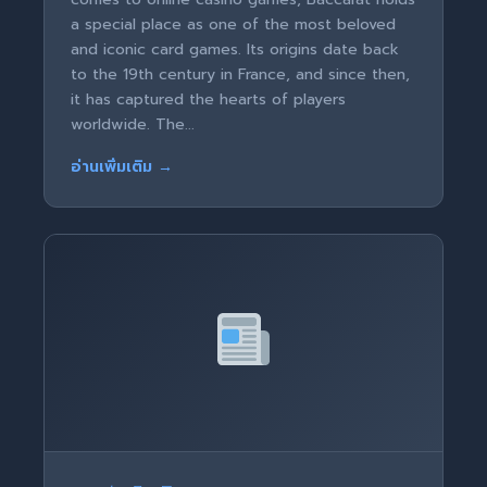
a special place as one of the most beloved
and iconic card games. Its origins date back
to the 19th century in France, and since then,
it has captured the hearts of players
worldwide. The...
อ่านเพิ่มเติม →