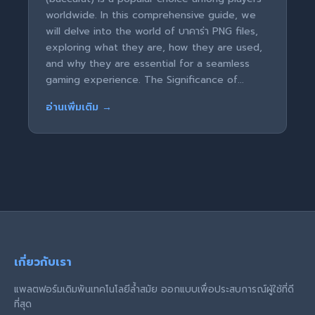
worldwide. In this comprehensive guide, we
will delve into the world of บาคาร่า PNG files,
exploring what they are, how they are used,
and why they are essential for a seamless
gaming experience. The Significance of...
อ่านเพิ่มเติม →
เกี่ยวกับเรา
แพลตฟอร์มเดิมพันเทคโนโลยีล้ำสมัย ออกแบบเพื่อประสบการณ์ผู้ใช้ที่ดี
ที่สุด