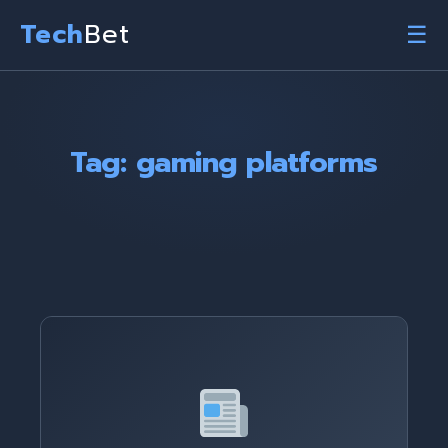
Tech
Bet
☰
Tag:
gaming platforms