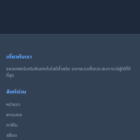
เกี่ยวกับเรา
แพลตฟอร์มเดิมพันเทคโนโลยีล้ำสมัย ออกแบบเพื่อประสบการณ์ผู้ใช้ที่ดี
ที่สุด
ลิงก์ด่วน
หน้าแรก
แทงบอล
คาสิโน
สล็อต