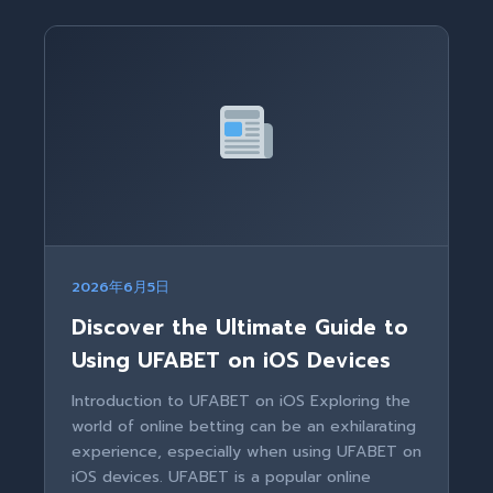
2026年6月5日
Discover the Ultimate Guide to
Using UFABET on iOS Devices
Introduction to UFABET on iOS Exploring the
world of online betting can be an exhilarating
experience, especially when using UFABET on
iOS devices. UFABET is a popular online