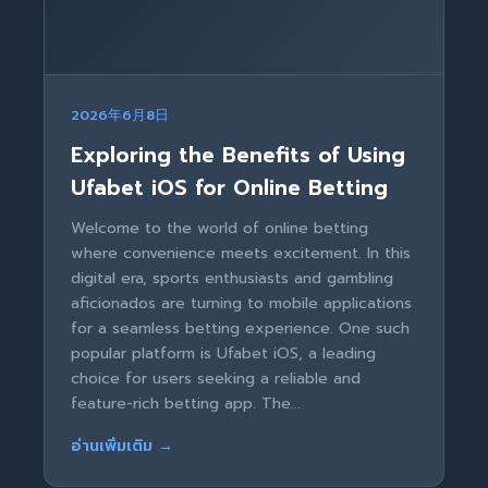
2026年6月8日
Exploring the Benefits of Using
Ufabet iOS for Online Betting
Welcome to the world of online betting
where convenience meets excitement. In this
digital era, sports enthusiasts and gambling
aficionados are turning to mobile applications
for a seamless betting experience. One such
popular platform is Ufabet iOS, a leading
choice for users seeking a reliable and
feature-rich betting app. The...
อ่านเพิ่มเติม →