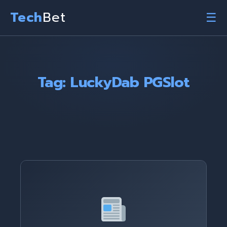
Tech
Bet
☰
Tag:
LuckyDab PGSlot