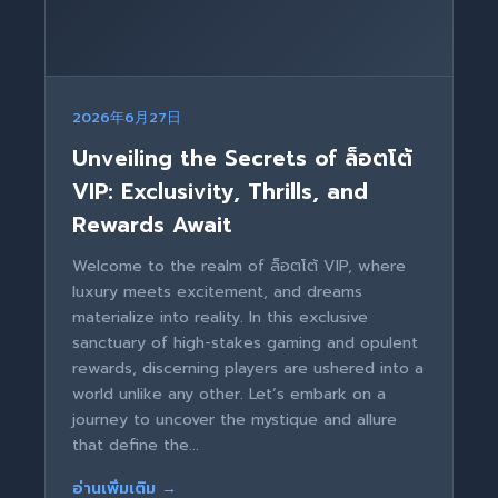
2026年6月27日
Unveiling the Secrets of ล็อตโต้
VIP: Exclusivity, Thrills, and
Rewards Await
Welcome to the realm of ล็อตโต้ VIP, where
luxury meets excitement, and dreams
materialize into reality. In this exclusive
sanctuary of high-stakes gaming and opulent
rewards, discerning players are ushered into a
world unlike any other. Let’s embark on a
journey to uncover the mystique and allure
that define the...
อ่านเพิ่มเติม →