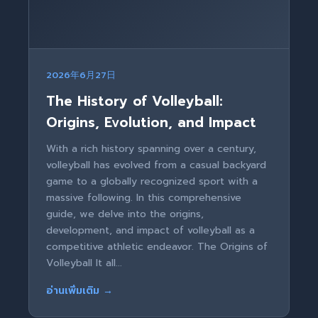
2026年6月27日
The History of Volleyball:
Origins, Evolution, and Impact
With a rich history spanning over a century,
volleyball has evolved from a casual backyard
game to a globally recognized sport with a
massive following. In this comprehensive
guide, we delve into the origins,
development, and impact of volleyball as a
competitive athletic endeavor. The Origins of
Volleyball It all...
อ่านเพิ่มเติม →