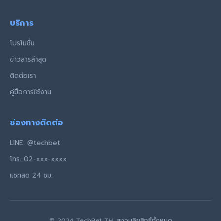
บริการ
โปรโมชั่น
ข่าวสารล่าสุด
ติดต่อเรา
คู่มือการใช้งาน
ช่องทางติดต่อ
LINE: @techbet
โทร: 02-xxx-xxxx
แชทสด 24 ชม.
© 2024 TechBet TH. สงวนลิขสิทธิ์ทั้งหมด