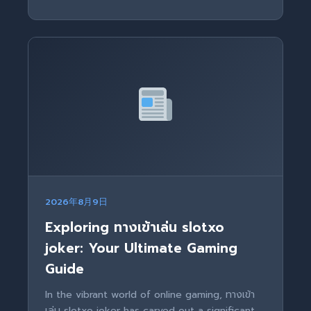
2026年8月9日
Exploring ทางเข้าเล่น slotxo
joker: Your Ultimate Gaming
Guide
In the vibrant world of online gaming, ทางเข้า
เล่น slotxo joker has carved out a significant