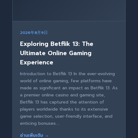
2026年8月9日
Exploring Betflik 13: The
Ultimate Online Gaming
Experience
Introduction to Betflik 13 In the ever-evolving
world of online gaming, few platforms have
made as significant an impact as Betflik 13. As
a premier online casino and gaming site,
Betflik 13 has captured the attention of
players worldwide thanks to its extensive
game selection, user-friendly interface, and
enticing bonuses....
อ่านเพิ่มเติม →