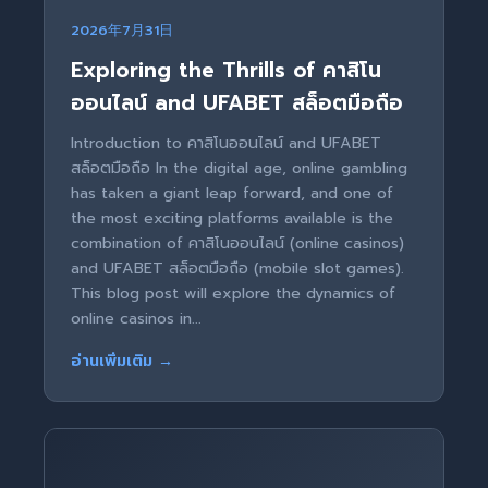
2026年7月31日
Exploring the Thrills of คาสิโน
ออนไลน์ and UFABET สล็อตมือถือ
Introduction to คาสิโนออนไลน์ and UFABET
สล็อตมือถือ In the digital age, online gambling
has taken a giant leap forward, and one of
the most exciting platforms available is the
combination of คาสิโนออนไลน์ (online casinos)
and UFABET สล็อตมือถือ (mobile slot games).
This blog post will explore the dynamics of
online casinos in...
อ่านเพิ่มเติม →