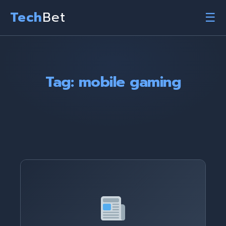
Tech
Bet
☰
Tag:
mobile gaming